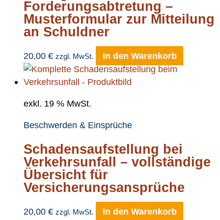
Forderungsabtretung –
Musterformular zur Mitteilung
an Schuldner
20,00
€
In den Warenkorb
zzgl. MwSt.
exkl. 19 % MwSt.
Beschwerden & Einsprüche
Schadensaufstellung bei
Verkehrsunfall – vollständige
Übersicht für
Versicherungsansprüche
20,00
€
In den Warenkorb
zzgl. MwSt.