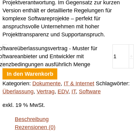
Projektverantwortung. Im Gegensatz zur kurzen
Version enthält er detaillierte Regelungen für
komplexe Softwareprojekte – perfekt für
anspruchsvolle Unternehmen mit hoher
Projekttransparenz und Supportanspruch.
oftwareüberlassungsvertrag - Muster für
oftwareanbieter und Entwickler mit
-
+
izenzbedingungen ausführlich Menge
In den Warenkorb
Kategorien:
Dokumente
,
IT & Internet
Schlagwörter:
Überlassung
,
Vertrag
,
EDV
,
IT
,
Software
exkl. 19 % MwSt.
Beschreibung
Rezensionen (0)