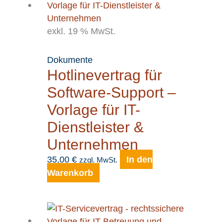
exkl. 19 % MwSt.
Dokumente
Hotlinevertrag für
Software-Support –
Vorlage für IT-
Dienstleister &
Unternehmen
35,00
€
In den
zzgl. MwSt.
Warenkorb