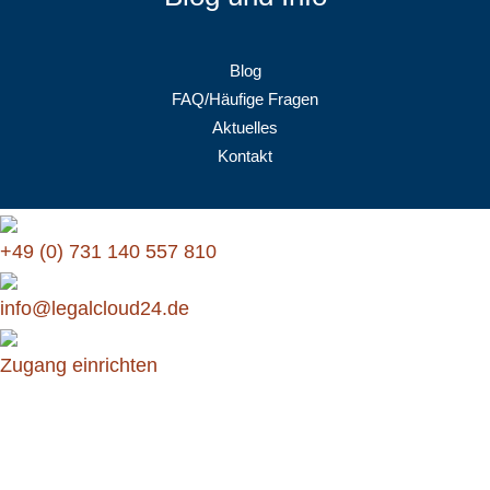
Blog
FAQ/Häufige Fragen
Aktuelles
Kontakt
+49 (0) 731 140 557 810
info@legalcloud24.de
Zugang einrichten