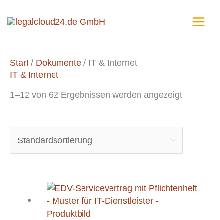
Zum
Inhalt
springen
Start
/
Dokumente
/ IT & Internet
IT & Internet
1–12 von 62 Ergebnissen werden angezeigt