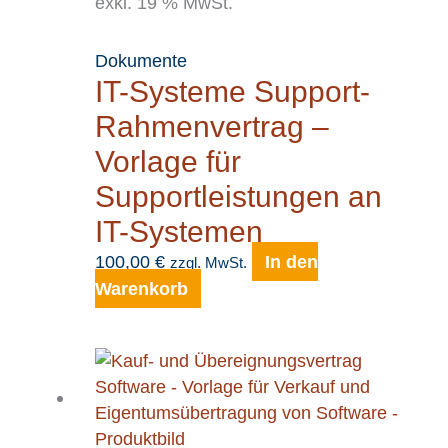
exkl. 19 % MwSt.
Dokumente
IT-Systeme Support-
Rahmenvertrag –
Vorlage für
Supportleistungen an
IT-Systemen
100,00
€
In den
zzgl. MwSt.
Warenkorb