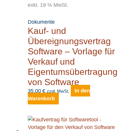
exkl. 19 % MwSt.
Dokumente
Kauf- und
Übereignungsvertrag
Software – Vorlage für
Verkauf und
Eigentumsübertragung
von Software
35,00
€
In den
zzgl. MwSt.
Warenkorb