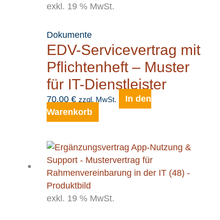
exkl. 19 % MwSt.
Dokumente
EDV-Servicevertrag mit
Pflichtenheft – Muster
für IT-Dienstleister
70,00
€
In den
zzgl. MwSt.
Warenkorb
exkl. 19 % MwSt.