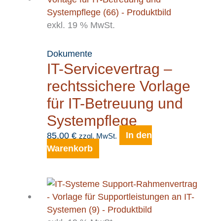
exkl. 19 % MwSt.
Dokumente
IT-Servicevertrag –
rechtssichere Vorlage
für IT-Betreuung und
Systempflege
85,00
€
In den
zzgl. MwSt.
Warenkorb