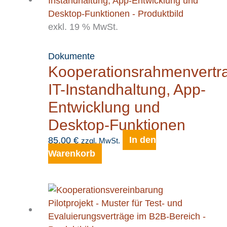
exkl. 19 % MwSt.
Dokumente
Kooperationsrahmenvertr
IT-Instandhaltung, App-
Entwicklung und
Desktop-Funktionen
85,00
€
In den
zzgl. MwSt.
Warenkorb