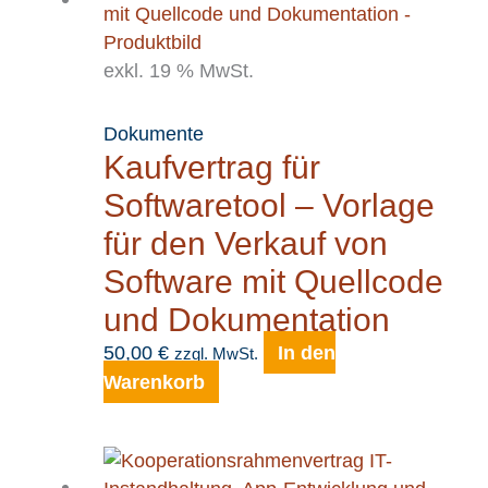
exkl. 19 % MwSt.
Dokumente
Kaufvertrag für
Softwaretool – Vorlage
für den Verkauf von
Software mit Quellcode
und Dokumentation
50,00
€
In den
zzgl. MwSt.
Warenkorb