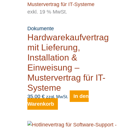
exkl. 19 % MwSt.
Dokumente
Hardwarekaufvertrag
mit Lieferung,
Installation &
Einweisung –
Mustervertrag für IT-
Systeme
35,00
€
In den
zzgl. MwSt.
Warenkorb