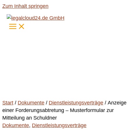
Zum Inhalt springen
Start
/
Dokumente
/
Dienstleistungsverträge
/ Anzeige
einer Forderungsabtretung – Musterformular zur
Mitteilung an Schuldner
Dokumente
,
Dienstleistungsverträge