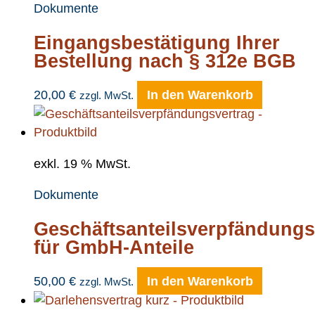
Dokumente
Eingangsbestätigung Ihrer
Bestellung nach § 312e BGB
20,00
€
In den Warenkorb
zzgl. MwSt.
exkl. 19 % MwSt.
Dokumente
Geschäftsanteilsverpfändungs
für GmbH-Anteile
50,00
€
In den Warenkorb
zzgl. MwSt.