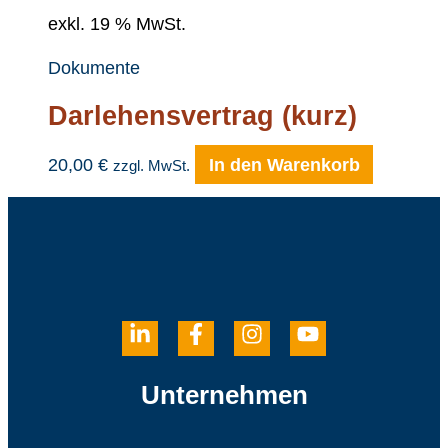
exkl. 19 % MwSt.
Dokumente
Darlehensvertrag (kurz)
20,00
€
In den Warenkorb
zzgl. MwSt.
Unternehmen