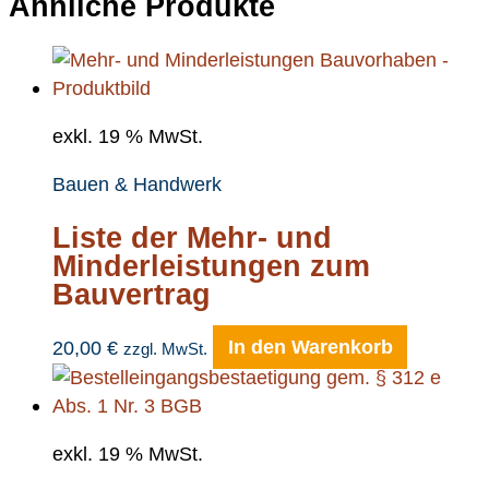
Ähnliche Produkte
exkl. 19 % MwSt.
Bauen & Handwerk
Liste der Mehr- und
Minderleistungen zum
Bauvertrag
20,00
€
In den Warenkorb
zzgl. MwSt.
exkl. 19 % MwSt.