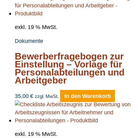
exkl. 19 % MwSt.
Dokumente
Bewerberfragebogen zur
Einstellung – Vorlage für
Personalabteilungen und
Arbeitgeber
35,00
€
In den Warenkorb
zzgl. MwSt.
exkl. 19 % MwSt.