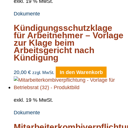
exkl. 19 % MwSt.
Dokumente
Kündigungsschutzklage
für Arbeitnehmer – Vorlage
zur Klage beim
Arbeitsgericht nach
Kündigung
20,00
€
In den Warenkorb
zzgl. MwSt.
exkl. 19 % MwSt.
Dokumente
Mitarbeiterkombiverpflicht