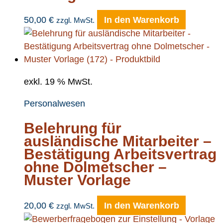
50,00
€
In den Warenkorb
zzgl. MwSt.
exkl. 19 % MwSt.
Personalwesen
Belehrung für
ausländische Mitarbeiter –
Bestätigung Arbeitsvertrag
ohne Dolmetscher –
Muster Vorlage
20,00
€
In den Warenkorb
zzgl. MwSt.