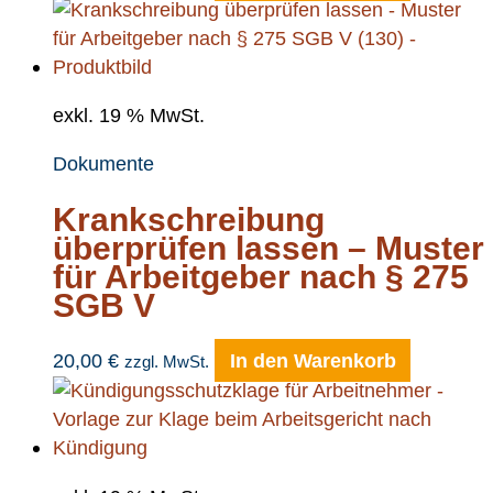
exkl. 19 % MwSt.
Dokumente
Krankschreibung
überprüfen lassen – Muster
für Arbeitgeber nach § 275
SGB V
20,00
€
In den Warenkorb
zzgl. MwSt.