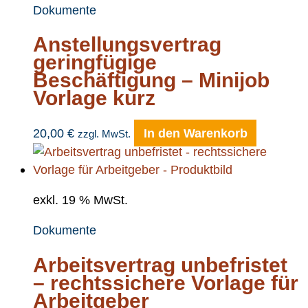
Dokumente
Anstellungsvertrag
geringfügige
Beschäftigung – Minijob
Vorlage kurz
20,00
€
In den Warenkorb
zzgl. MwSt.
exkl. 19 % MwSt.
Dokumente
Arbeitsvertrag unbefristet
– rechtssichere Vorlage für
Arbeitgeber