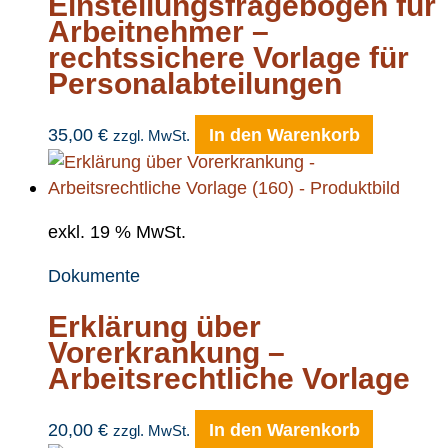
Einstellungsfragebogen für
Arbeitnehmer –
rechtssichere Vorlage für
Personalabteilungen
35,00
€
In den Warenkorb
zzgl. MwSt.
exkl. 19 % MwSt.
Dokumente
Erklärung über
Vorerkrankung –
Arbeitsrechtliche Vorlage
20,00
€
In den Warenkorb
zzgl. MwSt.