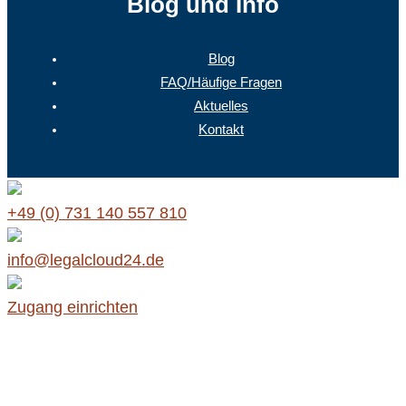
Blog und Info
Blog
FAQ/Häufige Fragen
Aktuelles
Kontakt
+49 (0) 731 140 557 810
info@legalcloud24.de
Zugang einrichten