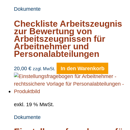
Dokumente
Checkliste Arbeitszeugnis
zur Bewertung von
Arbeitszeugnissen für
Arbeitnehmer und
Personalabteilungen
20,00
€
In den Warenkorb
zzgl. MwSt.
exkl. 19 % MwSt.
Dokumente