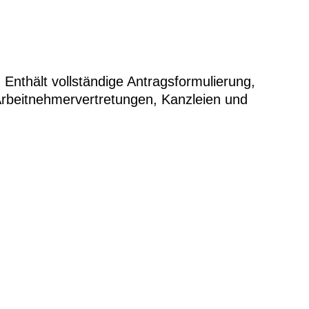
thält vollständige Antragsformulierung,
Arbeitnehmervertretungen, Kanzleien und