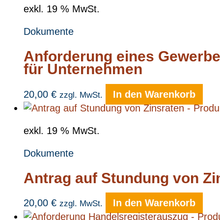
exkl. 19 % MwSt.
Dokumente
Anforderung eines Gewerber
für Unternehmen
20,00
€
In den Warenkorb
zzgl. MwSt.
exkl. 19 % MwSt.
Dokumente
Antrag auf Stundung von Zi
20,00
€
In den Warenkorb
zzgl. MwSt.