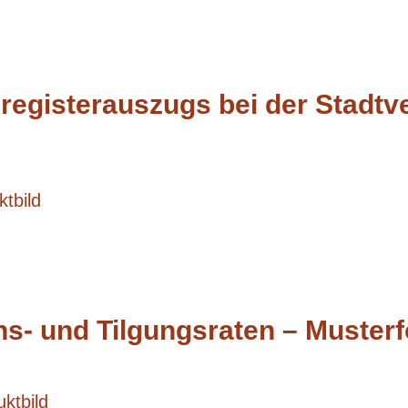
egisterauszugs bei der Stadtv
ns- und Tilgungsraten – Muster