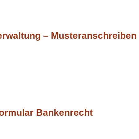
erwaltung – Musteranschreiben
formular Bankenrecht