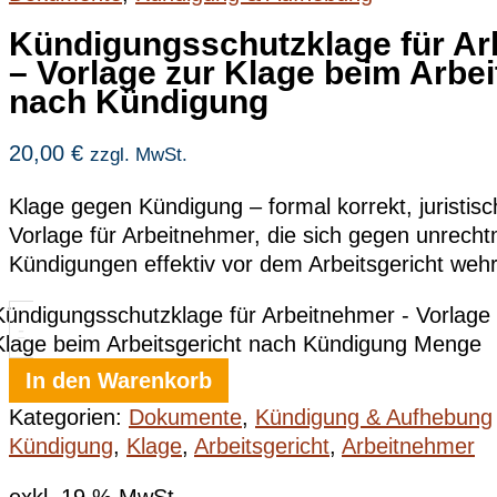
Kündigungsschutzklage für Ar
– Vorlage zur Klage beim Arbei
nach Kündigung
20,00
€
zzgl. MwSt.
Klage gegen Kündigung – formal korrekt, juristisc
Vorlage für Arbeitnehmer, die sich gegen unrech
Kündigungen effektiv vor dem Arbeitsgericht weh
Kündigungsschutzklage für Arbeitnehmer - Vorlage 
-
Klage beim Arbeitsgericht nach Kündigung Menge
In den Warenkorb
Kategorien:
Dokumente
,
Kündigung & Aufhebung
Kündigung
,
Klage
,
Arbeitsgericht
,
Arbeitnehmer