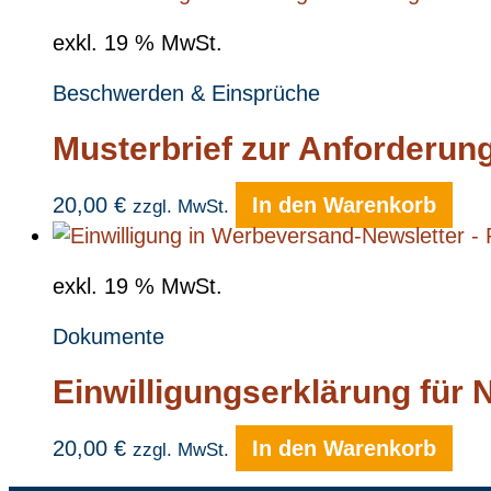
exkl. 19 % MwSt.
Beschwerden & Einsprüche
Musterbrief zur Anforderun
20,00
€
In den Warenkorb
zzgl. MwSt.
exkl. 19 % MwSt.
Dokumente
Einwilligungserklärung für
20,00
€
In den Warenkorb
zzgl. MwSt.