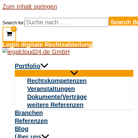
Zum Inhalt springen
Search B
Search for:
Login digitale Rechtsabteilung
Portfolio
Rechtskompetenzen
Veranstaltungen
Dokumente/Verträge
weitere Referenzen
Branchen
Referenzen
Blog
Über uns