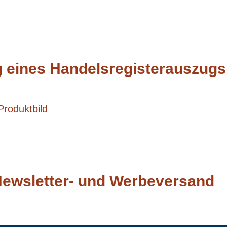
g eines Handelsregisterauszug
 Newsletter- und Werbeversand