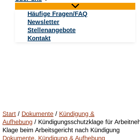
Häufige Fragen/FAQ
Newsletter
Stellenangebote
Kontakt
Start
/
Dokumente
/
Kündigung &
Aufhebung
/ Kündigungsschutzklage für Arbeitne
Klage beim Arbeitsgericht nach Kündigung
Dokumente
,
Kündigung & Aufhebung