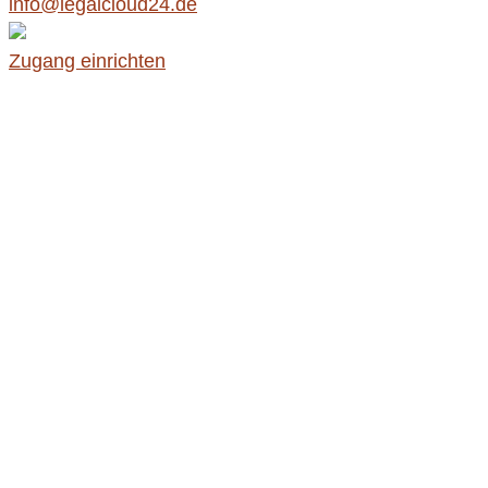
info@legalcloud24.de
Zugang einrichten