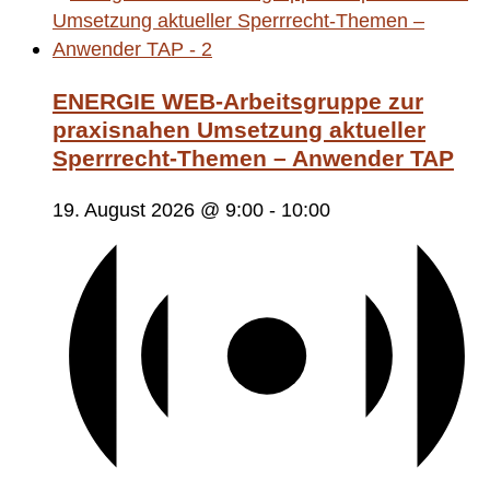
ENERGIE WEB-Arbeitsgruppe zur
praxisnahen Umsetzung aktueller
Sperrrecht-Themen – Anwender TAP
19. August 2026 @ 9:00
-
10:00