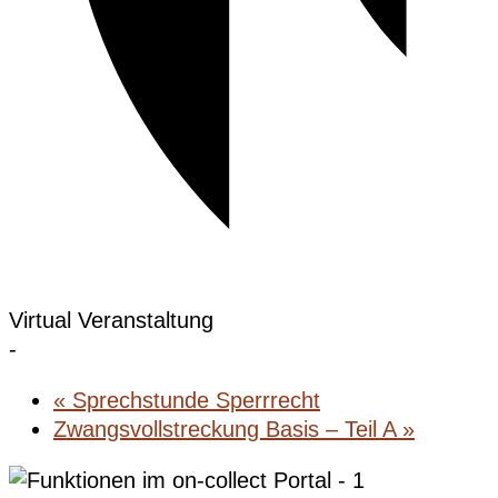
Virtual Veranstaltung
-
«
Sprechstunde Sperrrecht
Zwangsvollstreckung Basis – Teil A
»