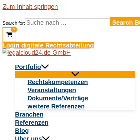
Zum Inhalt springen
Search B
Search for:
Login digitale Rechtsabteilung
Portfolio
Rechtskompetenzen
Veranstaltungen
Dokumente/Verträge
weitere Referenzen
Branchen
Referenzen
Blog
Über uns