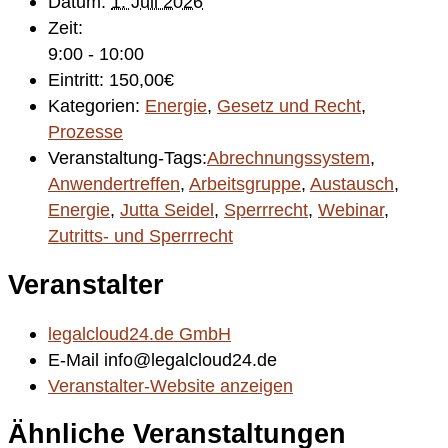
Datum:
1. Juli 2026
Zeit:
9:00 - 10:00
Eintritt:
150,00€
Kategorien:
Energie
,
Gesetz und Recht
,
Prozesse
Veranstaltung-Tags:
Abrechnungssystem
,
Anwendertreffen
,
Arbeitsgruppe
,
Austausch
,
Energie
,
Jutta Seidel
,
Sperrrecht
,
Webinar
,
Zutritts- und Sperrrecht
Veranstalter
legalcloud24.de GmbH
E-Mail
info@legalcloud24.de
Veranstalter-Website anzeigen
Ähnliche Veranstaltungen