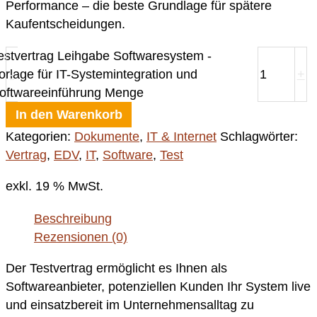
Performance – die beste Grundlage für spätere
Kaufentscheidungen.
estvertrag Leihgabe Softwaresystem -
orlage für IT-Systemintegration und
-
+
oftwareeinführung Menge
In den Warenkorb
Kategorien:
Dokumente
,
IT & Internet
Schlagwörter:
Vertrag
,
EDV
,
IT
,
Software
,
Test
exkl. 19 % MwSt.
Beschreibung
Rezensionen (0)
Der Testvertrag ermöglicht es Ihnen als
Softwareanbieter, potenziellen Kunden Ihr System live
und einsatzbereit im Unternehmensalltag zu