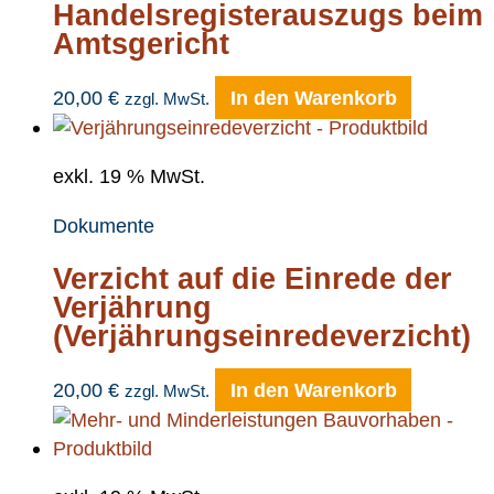
Handelsregisterauszugs beim
Amtsgericht
20,00
€
In den Warenkorb
zzgl. MwSt.
exkl. 19 % MwSt.
Dokumente
Verzicht auf die Einrede der
Verjährung
(Verjährungseinredeverzicht)
20,00
€
In den Warenkorb
zzgl. MwSt.