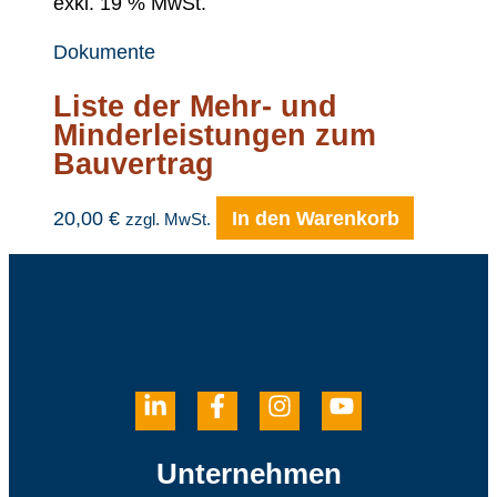
exkl. 19 % MwSt.
Dokumente
Liste der Mehr- und
Minderleistungen zum
Bauvertrag
20,00
€
In den Warenkorb
zzgl. MwSt.
Unternehmen