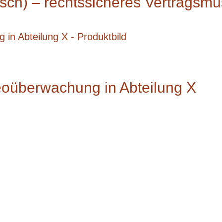
lisch) – rechtssicheres Vertragsmu
eoüberwachung in Abteilung X