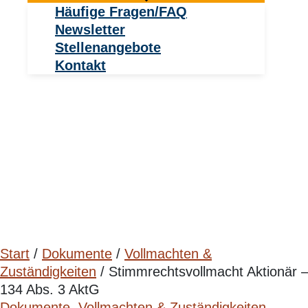
Häufige Fragen/FAQ
Newsletter
Stellenangebote
Kontakt
Start
/
Dokumente
/
Vollmachten &
Zuständigkeiten
/ Stimmrechtsvollmacht Aktionär –
134 Abs. 3 AktG
Dokumente
,
Vollmachten & Zuständigkeiten