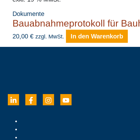
Dokumente
Bauabnahmeprotokoll für Bau
20,00
€
In den Warenkorb
zzgl. MwSt.