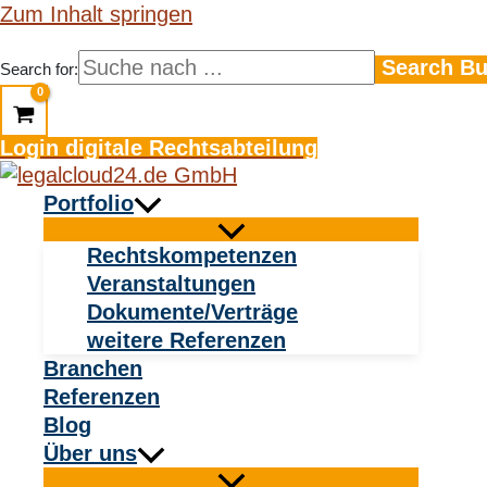
Zum Inhalt springen
Search Bu
Search for:
Login digitale Rechtsabteilung
Portfolio
Rechtskompetenzen
Veranstaltungen
Dokumente/Verträge
weitere Referenzen
Branchen
Referenzen
Blog
Über uns