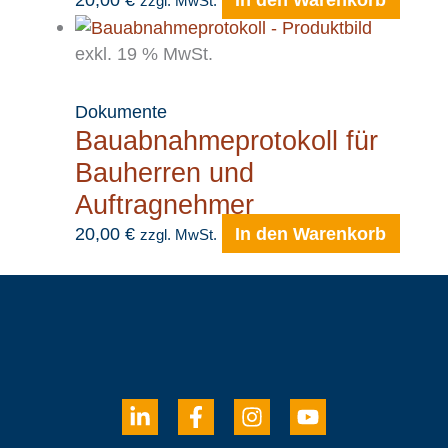
zzgl. MwSt.
exkl. 19 % MwSt.
Dokumente
Bauabnahmeprotokoll für
Bauherren und
Auftragnehmer
20,00
€
In den Warenkorb
zzgl. MwSt.