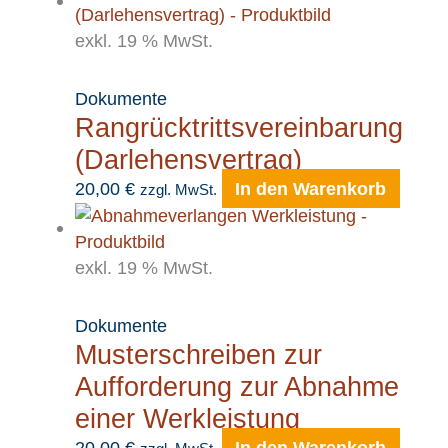
exkl. 19 % MwSt.
Dokumente
Rangrücktrittsvereinbarung
(Darlehensvertrag)
20,00
€
In den Warenkorb
zzgl. MwSt.
exkl. 19 % MwSt.
Dokumente
Musterschreiben zur
Aufforderung zur Abnahme
einer Werkleistung
20,00
€
In den Warenkorb