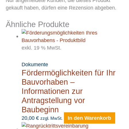
Nur angemeldete Kunden, die dieses Produkt
gekauft haben, dürfen eine Rezension abgeben.
Ähnliche Produkte
exkl. 19 % MwSt.
Dokumente
Fördermöglichkeiten für Ihr
Bauvorhaben –
Informationen zur
Antragstellung vor
Baubeginn
20,00
€
In den Warenkorb
zzgl. MwSt.