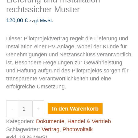
rechtssicher Muster
120,00
€
zzgl. MwSt.
Dieser Pilotprojektvertrag regelt die Lieferung und
Installation einer PV-Anlage, wobei der Kunde für
Genehmigungen und Netzanschluss verantwortlich
ist. Besondere Regelungen zur Gewährleistung
und Haftung aufgrund des Pilotprojekts sorgen für
transparente Verantwortlichkeiten und eine
erfolgreiche Umsetzung.
In den Warenkorb
-
+
Kategorien:
Dokumente
,
Handel & Vertrieb
Schlagwörter:
Vertrag
,
Photovoltaik
exkl. 19 % MwSt.