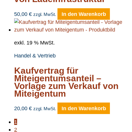
50,00
€
In den Warenkorb
zzgl. MwSt.
exkl. 19 % MwSt.
Handel & Vertrieb
Kaufvertrag für
Miteigentumsanteil –
Vorlage zum Verkauf von
Miteigentum
20,00
€
In den Warenkorb
zzgl. MwSt.
1
2