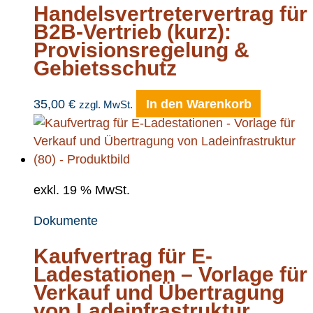
Handelsvertretervertrag für
B2B-Vertrieb (kurz):
Provisionsregelung &
Gebietsschutz
35,00
€
In den Warenkorb
zzgl. MwSt.
exkl. 19 % MwSt.
Dokumente
Kaufvertrag für E-
Ladestationen – Vorlage für
Verkauf und Übertragung
von Ladeinfrastruktur