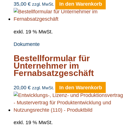
35,00
€
In den Warenkorb
zzgl. MwSt.
exkl. 19 % MwSt.
Dokumente
Bestellformular für
Unternehmer im
Fernabsatzgeschäft
20,00
€
In den Warenkorb
zzgl. MwSt.
exkl. 19 % MwSt.