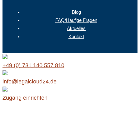
Blog
FAQ/Häufige Fragen
Aktuelles
Kontakt
+49 (0) 731 140 557 810
info@legalcloud24.de
Zugang einrichten