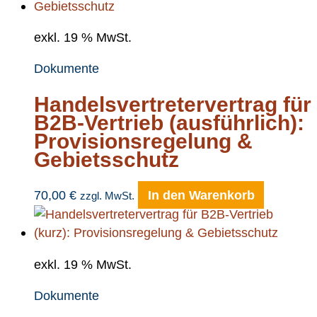
exkl. 19 % MwSt.
Dokumente
Handelsvertretervertrag für
B2B-Vertrieb (ausführlich):
Provisionsregelung &
Gebietsschutz
70,00
€
In den Warenkorb
zzgl. MwSt.
exkl. 19 % MwSt.
Dokumente