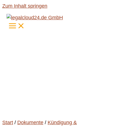
Zum Inhalt springen
Start
/
Dokumente
/
Kündigung &