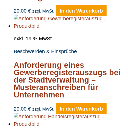
20,00
€
In den Warenkorb
zzgl. MwSt.
exkl. 19 % MwSt.
Beschwerden & Einsprüche
Anforderung eines
Gewerberegisterauszugs bei
der Stadtverwaltung –
Musteranschreiben für
Unternehmen
20,00
€
In den Warenkorb
zzgl. MwSt.