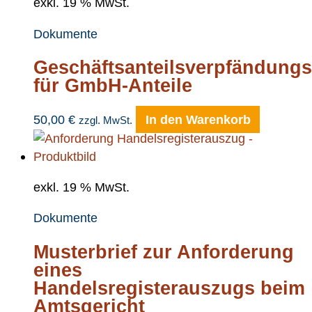
exkl. 19 % MwSt.
Dokumente
Geschäftsanteilsverpfändungs
für GmbH-Anteile
50,00
€
In den Warenkorb
zzgl. MwSt.
exkl. 19 % MwSt.
Dokumente
Musterbrief zur Anforderung
eines
Handelsregisterauszugs beim
Amtsgericht