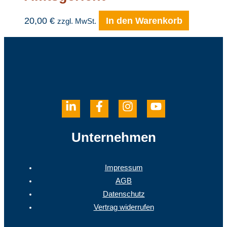
20,00
€
In den Warenkorb
zzgl. MwSt.
Unternehmen
Impressum
AGB
Datenschutz
Vertrag widerrufen