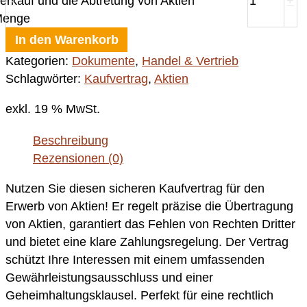
erkauf und die Abtretung von Aktien
-
+
Menge
In den Warenkorb
Kategorien:
Dokumente
,
Handel & Vertrieb
Schlagwörter:
Kaufvertrag
,
Aktien
exkl. 19 % MwSt.
Beschreibung
Rezensionen (0)
Nutzen Sie diesen sicheren Kaufvertrag für den
Erwerb von Aktien! Er regelt präzise die Übertragung
von Aktien, garantiert das Fehlen von Rechten Dritter
und bietet eine klare Zahlungsregelung. Der Vertrag
schützt Ihre Interessen mit einem umfassenden
Gewährleistungsausschluss und einer
Geheimhaltungsklausel. Perfekt für eine rechtlich