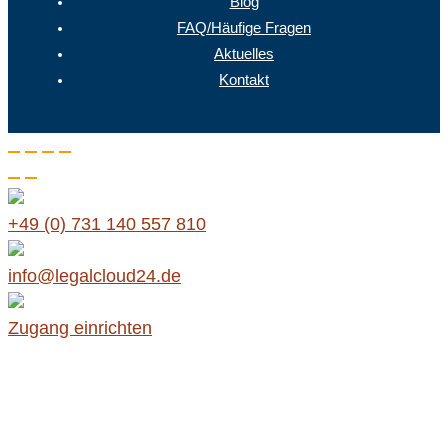
Blog
FAQ/Häufige Fragen
Aktuelles
Kontakt
+49 (0) 731 140 557 810
info@legalcloud24.de
Zugang einrichten