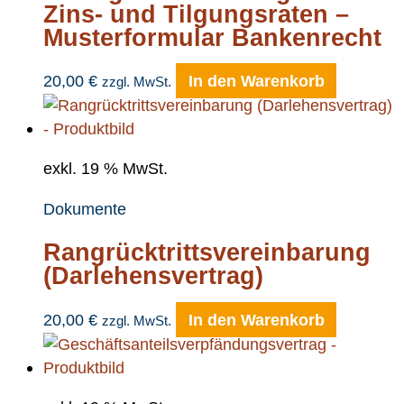
Zins- und Tilgungsraten –
Musterformular Bankenrecht
20,00
€
In den Warenkorb
zzgl. MwSt.
exkl. 19 % MwSt.
Dokumente
Rangrücktrittsvereinbarung
(Darlehensvertrag)
20,00
€
In den Warenkorb
zzgl. MwSt.