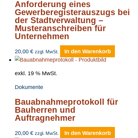
Anforderung eines
Gewerberegisterauszugs bei
der Stadtverwaltung –
Musteranschreiben für
Unternehmen
20,00
€
In den Warenkorb
zzgl. MwSt.
exkl. 19 % MwSt.
Dokumente
Bauabnahmeprotokoll für
Bauherren und
Auftragnehmer
20,00
€
In den Warenkorb
zzgl. MwSt.