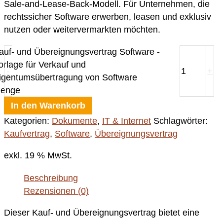
Sale-and-Lease-Back-Modell. Für Unternehmen, die
rechtssicher Software erwerben, leasen und exklusiv
nutzen oder weitervermarkten möchten.
auf- und Übereignungsvertrag Software -
orlage für Verkauf und
-
+
igentumsübertragung von Software
enge
In den Warenkorb
Kategorien:
Dokumente
,
IT & Internet
Schlagwörter:
Kaufvertrag
,
Software
,
Übereignungsvertrag
exkl. 19 % MwSt.
Beschreibung
Rezensionen (0)
Dieser Kauf- und Übereignungsvertrag bietet eine