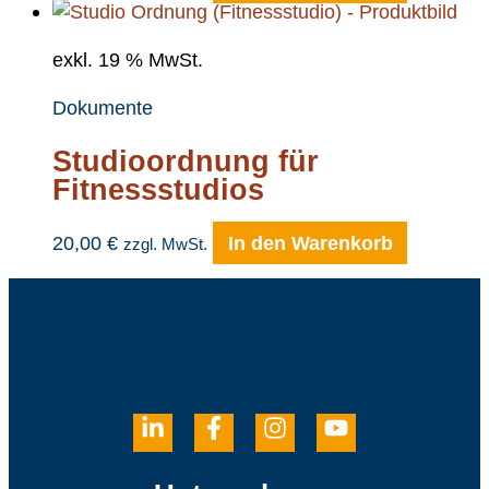
exkl. 19 % MwSt.
Dokumente
Studioordnung für
Fitnessstudios
20,00
€
In den Warenkorb
zzgl. MwSt.