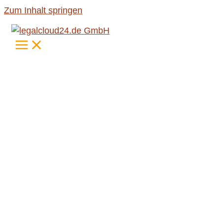
Zum Inhalt springen