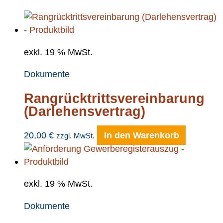
exkl. 19 % MwSt.
Dokumente
Rangrücktrittsvereinbarung
(Darlehensvertrag)
20,00
€
In den Warenkorb
zzgl. MwSt.
exkl. 19 % MwSt.
Dokumente