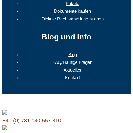
Pakete
Dokumente kaufen
Digitale Rechtsabteilung buchen
Blog und Info
Blog
FAQ/Häufige Fragen
Aktuelles
Kontakt
+49 (0) 731 140 557 810