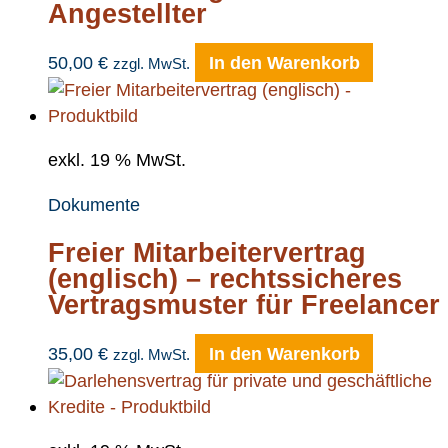
Angestellter
50,00
€
In den Warenkorb
zzgl. MwSt.
exkl. 19 % MwSt.
Dokumente
Freier Mitarbeitervertrag
(englisch) – rechtssicheres
Vertragsmuster für Freelancer
35,00
€
In den Warenkorb
zzgl. MwSt.