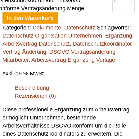
atenschutzkoordinator - DSGVO-
-
+
onforme Vertragsänderung Menge
In den Warenkorb
Kategorien:
Dokumente
,
Datenschutz
Schlagwörter:
Datenschutz Organisation Unternehmen
,
Ergänzung
Arbeitsvertrag Datenschutz
,
Datenschutzkoordinator
Vertrag Änderung
,
DSGVO Vertragsänderung
Mitarbeiter
,
Arbeitsvertrag Ergänzung Vorlage
exkl. 19 % MwSt.
Beschreibung
Rezensionen (0)
Diese professionelle Ergänzung zum Arbeitsvertrag
ermöglicht Unternehmen, bestehende
Arbeitsverhältnisse DSGVO-konform um die Rolle
eines Datenschutzkoordinators zu erweitern. Die