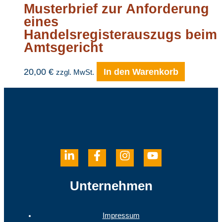
Musterbrief zur Anforderung
eines
Handelsregisterauszugs beim
Amtsgericht
20,00
€
In den Warenkorb
zzgl. MwSt.
Unternehmen
Impressum