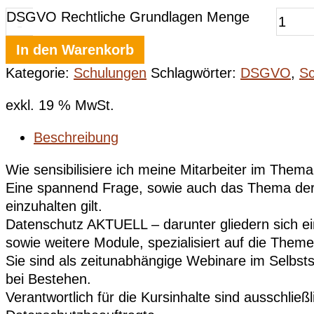
DSGVO Rechtliche Grundlagen Menge
-
In den Warenkorb
Kategorie:
Schulungen
Schlagwörter:
DSGVO
,
Sc
exkl. 19 % MwSt.
Beschreibung
Wie sensibilisiere ich meine Mitarbeiter im Thema
Eine spannend Frage, sowie auch das Thema der S
einzuhalten gilt.
Datenschutz AKTUELL – darunter gliedern sich ein
sowie weitere Module, spezialisiert auf die Them
Sie sind als zeitunabhängige Webinare im Selbst
bei Bestehen.
Verantwortlich für die Kursinhalte sind ausschli