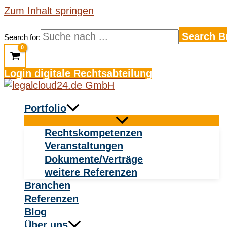
Zum Inhalt springen
Search B
Search for:
Login digitale Rechtsabteilung
Portfolio
Rechtskompetenzen
Veranstaltungen
Dokumente/Verträge
weitere Referenzen
Branchen
Referenzen
Blog
Über uns