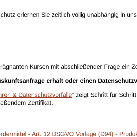
utz erlernen Sie zeitlich völlig unabhängig in un
rägnanten Kursen mit abschließender Frage ein Zerti
uskunftsanfrage erhält oder einen Datenschutzv
en & Datenschutzvorfälle
“ zeigt Schritt für Schri
ießendem Zertifikat.