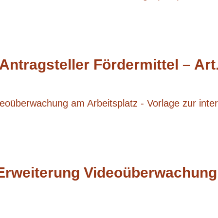
Antragsteller Fördermittel – Ar
rweiterung Videoüberwachung a