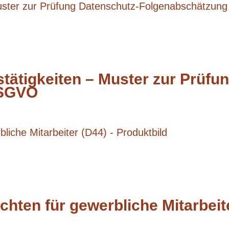
tätigkeiten – Muster zur Prüfu
DSGVO
chten für gewerbliche Mitarbeit