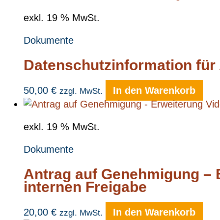
exkl. 19 % MwSt.
Dokumente
Datenschutzinformation für 
50,00
€
In den Warenkorb
zzgl. MwSt.
exkl. 19 % MwSt.
Dokumente
Antrag auf Genehmigung – E
internen Freigabe
20,00
€
In den Warenkorb
zzgl. MwSt.