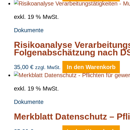
exkl. 19 % MwSt.
Dokumente
Risikoanalyse Verarbeitungs
Folgenabschätzung nach 
35,00
€
In den Warenkorb
zzgl. MwSt.
exkl. 19 % MwSt.
Dokumente
Merkblatt Datenschutz – Pfli