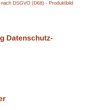
ng Datenschutz-
er