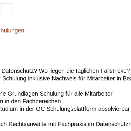
+
hulungen
 Datenschutz? Wo liegen die täglichen Fallstricke?
chulung inklusive Nachweis für Mitarbeiter in Bez
e Grundlagen Schulung für alle Mitarbeiter
en in den Fachbereichen.
studium in der OC Schulungsplattform absolvierbar
eßlich Rechtsanwälte mit Fachpraxis im Datenschutz