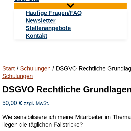
Häufige Fragen/FAQ
Newsletter
Stellenangebote
Kontakt
Start
/
Schulungen
/ DSGVO Rechtliche Grundla
Schulungen
DSGVO Rechtliche Grundlage
50,00
€
zzgl. MwSt.
Wie sensibilisiere ich meine Mitarbeiter im The
liegen die täglichen Fallstricke?