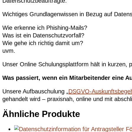
Datenschutzbeauftragte.
Wichtiges Grundlagenwissen in Bezug auf Datensch
Wie erkenne ich Phishing-Mails?
Was ist ein Datenschutzvorfall?
Wie gehe ich richtig damit um?
uvm.
Unser Online Schulungsplattform hält in kurzen, p
Was passiert, wenn ein Mitarbeitender eine A
Unsere Aufbauschulung „
DSGVO-Auskunftsbegehr
gehandelt wird – praxisnah, online und mit abschl
Ähnliche Produkte