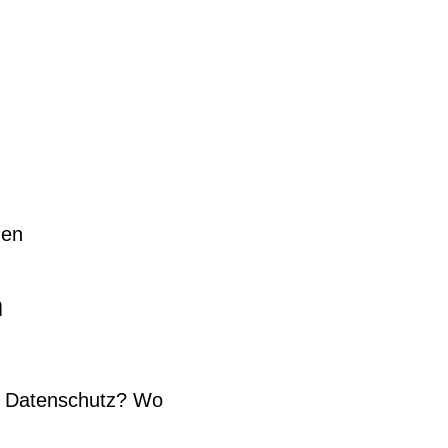
gen
n
ma Datenschutz? Wo