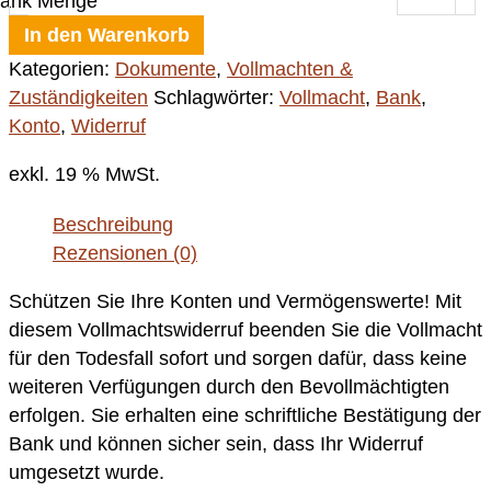
ank Menge
In den Warenkorb
Kategorien:
Dokumente
,
Vollmachten &
Zuständigkeiten
Schlagwörter:
Vollmacht
,
Bank
,
Konto
,
Widerruf
exkl. 19 % MwSt.
Beschreibung
Rezensionen (0)
Schützen Sie Ihre Konten und Vermögenswerte! Mit
diesem Vollmachtswiderruf beenden Sie die Vollmacht
für den Todesfall sofort und sorgen dafür, dass keine
weiteren Verfügungen durch den Bevollmächtigten
erfolgen. Sie erhalten eine schriftliche Bestätigung der
Bank und können sicher sein, dass Ihr Widerruf
umgesetzt wurde.