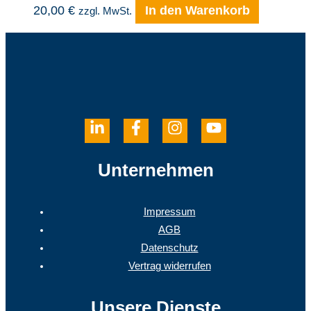
20,00
€
In den Warenkorb
zzgl. MwSt.
Unternehmen
Impressum
AGB
Datenschutz
Vertrag widerrufen
Unsere Dienste