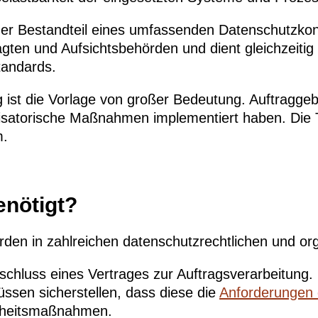
iger Bestandteil eines umfassenden Datenschutzko
en und Aufsichtsbehörden und dient gleichzeitig al
tandards.
st die Vorlage von großer Bedeutung. Auftraggeber
isatorische Maßnahmen implementiert haben. Die T
m.
nötigt?
n in zahlreichen datenschutzrechtlichen und orga
bschluss eines Vertrages zur Auftragsverarbeitu
üssen sicherstellen, dass diese die
Anforderungen
erheitsmaßnahmen.