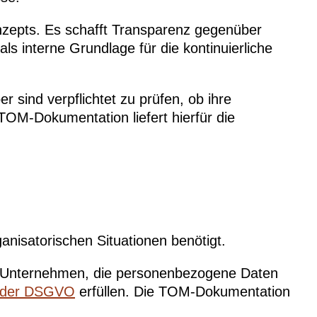
nzepts. Es schafft Transparenz gegenüber
s interne Grundlage für die kontinuierliche
 sind verpflichtet zu prüfen, ob ihre
OM-Dokumentation liefert hierfür die
nisatorischen Situationen benötigt.
ng. Unternehmen, die personenbezogene Daten
 der DSGVO
erfüllen. Die TOM-Dokumentation