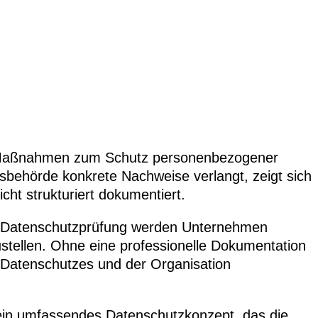
e Maßnahmen zum Schutz personenbezogener
behörde konkrete Nachweise verlangt, zeigt sich
ht strukturiert dokumentiert.
er Datenschutzprüfung werden Unternehmen
stellen. Ohne eine professionelle Dokumentation
s Datenschutzes und der Organisation
ein umfassendes Datenschutzkonzept, das die