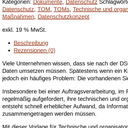
Kategorien:
Dokumente
,
Datenschutz
Schlagwört
Datenschutz
,
TOM
,
TOMs
,
Technische und organ
Maßnahmen
,
Datenschutzkonzept
exkl. 19 % MwSt.
Beschreibung
Rezensionen (0)
Viele Unternehmen wissen, dass sie nach der 
Daten umsetzen müssen. Spätestens wenn ein Kund
jedoch ein häufiges Problem: Die vorhandenen Si
Insbesondere bei einer Auftragsverarbeitung, 
regelmäßig aufgefordert, ihre technischen und o
entsteht schnell erheblicher Aufwand, da Informa
zusammengetragen werden müssen.
Mit dieser Vorlage für Technische und organis