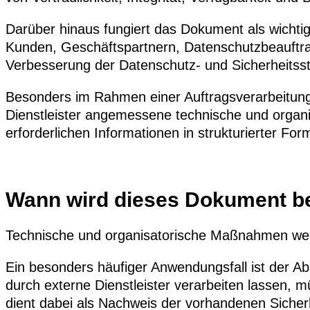
Darüber hinaus fungiert das Dokument als wicht
Kunden, Geschäftspartnern, Datenschutzbeauftragt
Verbesserung der Datenschutz- und Sicherheitss
Besonders im Rahmen einer Auftragsverarbeitung i
Dienstleister angemessene technische und organ
erforderlichen Informationen in strukturierter For
Wann wird dieses Dokument be
Technische und organisatorische Maßnahmen werde
Ein besonders häufiger Anwendungsfall ist der A
durch externe Dienstleister verarbeiten lassen, m
dient dabei als Nachweis der vorhandenen Sich