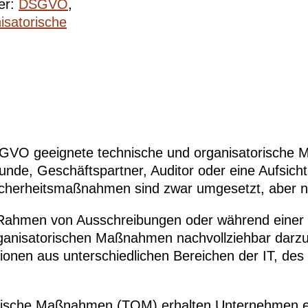
er:
DSGVO
,
isatorische
DSGVO geeignete technische und organisatorisch
e, Geschäftspartner, Auditor oder eine Aufsichts
cherheitsmaßnahmen sind zwar umgesetzt, aber nic
im Rahmen von Ausschreibungen oder während ein
rganisatorischen Maßnahmen nachvollziehbar darzu
tionen aus unterschiedlichen Bereichen der IT, de
atorische Maßnahmen (TOM) erhalten Unternehmen 