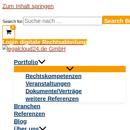
Zum Inhalt springen
Search B
Search for:
Login digitale Rechtsabteilung
Portfolio
Rechtskompetenzen
Veranstaltungen
Dokumente/Verträge
weitere Referenzen
Branchen
Referenzen
Blog
Über uns