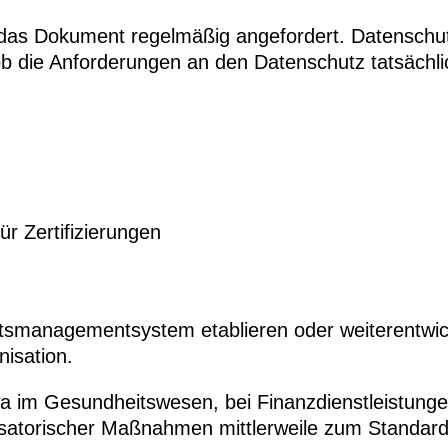
as Dokument regelmäßig angefordert. Datenschutz
 die Anforderungen an den Datenschutz tatsächli
 Zertifizierungen
eitsmanagementsystem etablieren oder weiterentw
nisation.
a im Gesundheitswesen, bei Finanzdienstleistungen
isatorischer Maßnahmen mittlerweile zum Standard