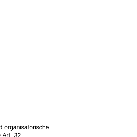
d organisatorische
Art. 32