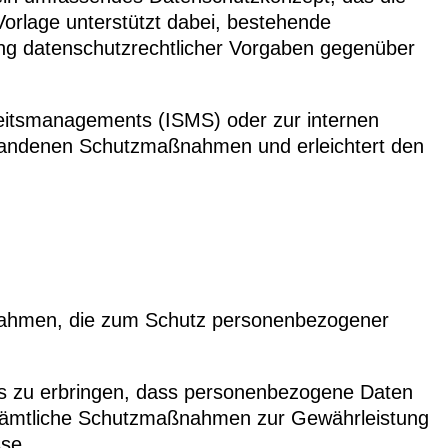
rlage unterstützt dabei, bestehende
ung datenschutzrechtlicher Vorgaben gegenüber
rheitsmanagements (ISMS) oder zur internen
handenen Schutzmaßnahmen und erleichtert den
ßnahmen, die zum Schutz personenbezogener
is zu erbringen, dass personenbezogene Daten
 sämtliche Schutzmaßnahmen zur Gewährleistung
sse.