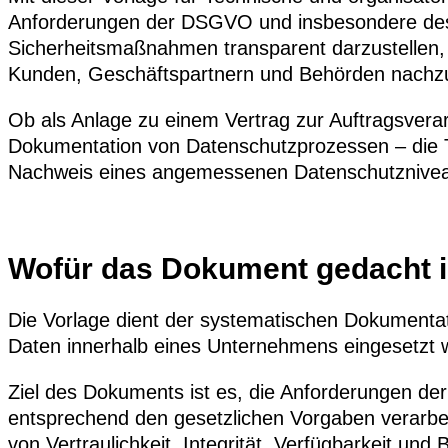
Anforderungen der DSGVO und insbesondere des 
Sicherheitsmaßnahmen transparent darzustellen, 
Kunden, Geschäftspartnern und Behörden nachz
Ob als Anlage zu einem Vertrag zur Auftragsvera
Dokumentation von Datenschutzprozessen – die 
Nachweis eines angemessenen Datenschutznive
Wofür das Dokument gedacht i
Die Vorlage dient der systematischen Dokumenta
Daten innerhalb eines Unternehmens eingesetzt 
Ziel des Dokuments ist es, die Anforderungen 
entsprechend den gesetzlichen Vorgaben verarb
von Vertraulichkeit, Integrität, Verfügbarkeit un