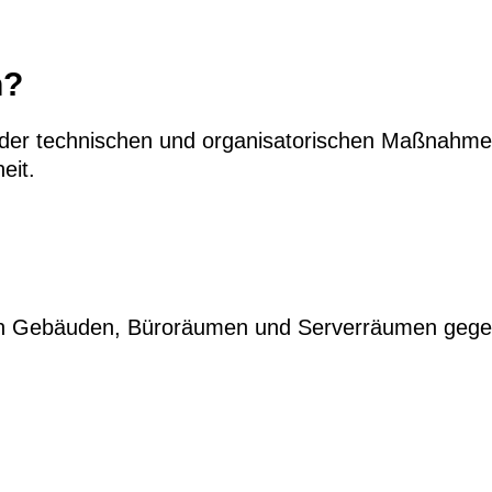
n?
g der technischen und organisatorischen Maßnahm
eit.
Gebäuden, Büroräumen und Serverräumen gegen 