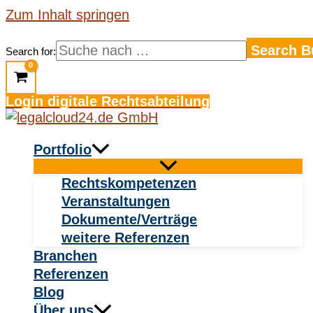
Zum Inhalt springen
Search B
Search for:
Login digitale Rechtsabteilung
Portfolio
Rechtskompetenzen
Veranstaltungen
Dokumente/Verträge
weitere Referenzen
Branchen
Referenzen
Blog
Über uns