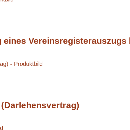
g eines Vereinsregisterauszugs
 (Darlehensvertrag)