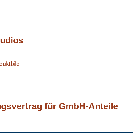
tudios
gsvertrag für GmbH-Anteile