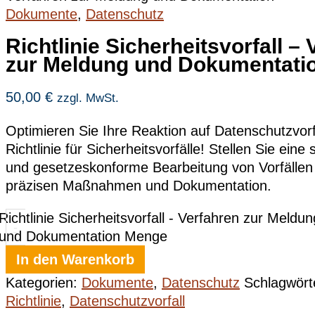
Dokumente
,
Datenschutz
Richtlinie Sicherheitsvorfall –
zur Meldung und Dokumentati
50,00
€
zzgl. MwSt.
Optimieren Sie Ihre Reaktion auf Datenschutzvorf
Richtlinie für Sicherheitsvorfälle! Stellen Sie eine 
und gesetzeskonforme Bearbeitung von Vorfällen 
präzisen Maßnahmen und Dokumentation.
Richtlinie Sicherheitsvorfall - Verfahren zur Meldun
-
und Dokumentation Menge
In den Warenkorb
Kategorien:
Dokumente
,
Datenschutz
Schlagwört
Richtlinie
,
Datenschutzvorfall