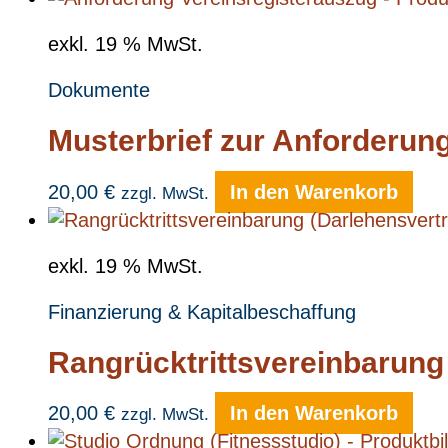
exkl. 19 % MwSt.
Dokumente
Musterbrief zur Anforderun
20,00
€
In den Warenkorb
zzgl. MwSt.
exkl. 19 % MwSt.
Finanzierung & Kapitalbeschaffung
Rangrücktrittsvereinbarung
20,00
€
In den Warenkorb
zzgl. MwSt.