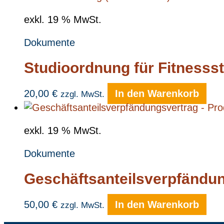
exkl. 19 % MwSt.
Dokumente
Studioordnung für Fitnesss
20,00
€
In den Warenkorb
zzgl. MwSt.
exkl. 19 % MwSt.
Dokumente
Geschäftsanteilsverpfändun
50,00
€
In den Warenkorb
zzgl. MwSt.