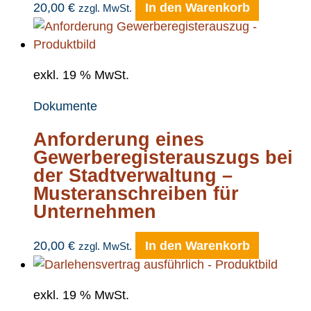
20,00
€
In den Warenkorb
zzgl. MwSt.
exkl. 19 % MwSt.
Dokumente
Anforderung eines
Gewerberegisterauszugs bei
der Stadtverwaltung –
Musteranschreiben für
Unternehmen
20,00
€
In den Warenkorb
zzgl. MwSt.
exkl. 19 % MwSt.