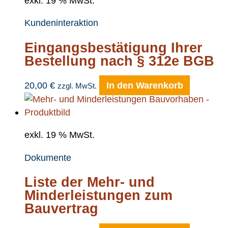
exkl. 19 % MwSt.
Kundeninteraktion
Eingangsbestätigung Ihrer
Bestellung nach § 312e BGB
20,00
€
In den Warenkorb
zzgl. MwSt.
exkl. 19 % MwSt.
Dokumente
Liste der Mehr- und
Minderleistungen zum
Bauvertrag