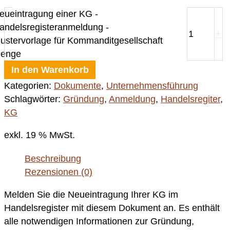
eueintragung einer KG -
andelsregisteranmeldung -
-
+
ustervorlage für Kommanditgesellschaft
enge
In den Warenkorb
Kategorien:
Dokumente
,
Unternehmensführung
Schlagwörter:
Gründung
,
Anmeldung
,
Handelsregiter
,
KG
exkl. 19 % MwSt.
Beschreibung
Rezensionen (0)
Melden Sie die Neueintragung Ihrer KG im
Handelsregister mit diesem Dokument an. Es enthält
alle notwendigen Informationen zur Gründung,