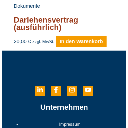
Dokumente
Darlehensvertrag
(ausführlich)
20,00
€
In den Warenkorb
zzgl. MwSt.
Unternehmen
Impressum