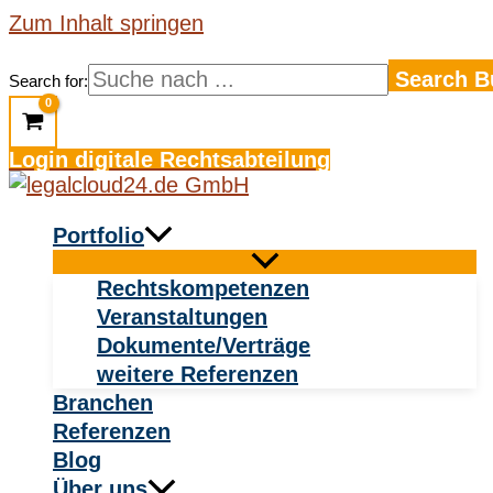
Zum Inhalt springen
Search B
Search for:
Login digitale Rechtsabteilung
Portfolio
Rechtskompetenzen
Veranstaltungen
Dokumente/Verträge
weitere Referenzen
Branchen
Referenzen
Blog
Über uns