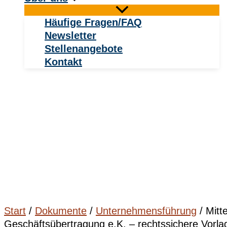
Häufige Fragen/FAQ
Newsletter
Stellenangebote
Kontakt
Start
/
Dokumente
/
Unternehmensführung
/ Mitt
Geschäftsübertragung e.K. – rechtssichere Vorla