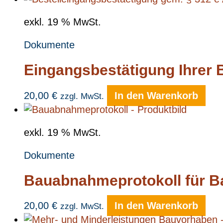
exkl. 19 % MwSt.
Dokumente
Eingangsbestätigung Ihrer 
20,00
€
In den Warenkorb
zzgl. MwSt.
exkl. 19 % MwSt.
Dokumente
Bauabnahmeprotokoll für B
20,00
€
In den Warenkorb
zzgl. MwSt.