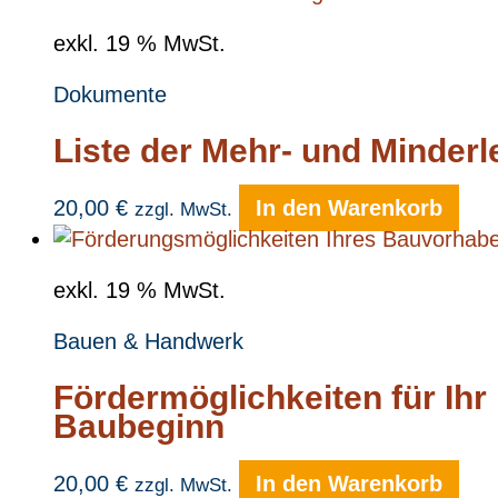
exkl. 19 % MwSt.
Dokumente
Liste der Mehr- und Minder
20,00
€
In den Warenkorb
zzgl. MwSt.
exkl. 19 % MwSt.
Bauen & Handwerk
Fördermöglichkeiten für Ihr
Baubeginn
20,00
€
In den Warenkorb
zzgl. MwSt.