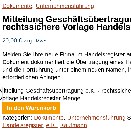
Dokumente
,
Unternehmensführung
Mitteilung Geschäftsübertragu
rechtssichere Vorlage Handels
20,00
€
zzgl. MwSt.
Melden Sie Ihre neue Firma im Handelsregister a
Dokument dokumentiert die Übertragung eines H
und die Fortführung unter einem neuen Namen, in
erforderlichen Anlagen.
Mitteilung Geschäftsübertragung e.K. - rechtssiche
-
Vorlage Handelsregister Menge
In den Warenkorb
Kategorien:
Dokumente
,
Unternehmensführung
S
Handelsregister
,
e.K.
,
Kaufmann