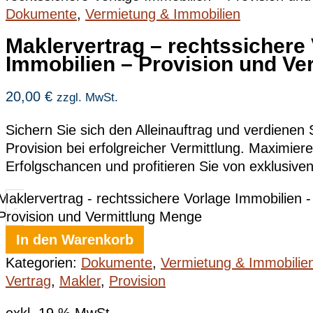
Dokumente
,
Vermietung & Immobilien
Maklervertrag – rechtssichere
Immobilien – Provision und Ve
20,00
€
zzgl. MwSt.
Sichern Sie sich den Alleinauftrag und verdienen S
Provision bei erfolgreicher Vermittlung. Maximiere
Erfolgschancen und profitieren Sie von exklusive
Maklervertrag - rechtssichere Vorlage Immobilien -
-
Provision und Vermittlung Menge
In den Warenkorb
Kategorien:
Dokumente
,
Vermietung & Immobilie
Vertrag
,
Makler
,
Provision