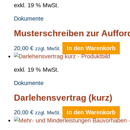
exkl. 19 % MwSt.
Dokumente
Musterschreiben zur Auffor
20,00
€
In den Warenkorb
zzgl. MwSt.
exkl. 19 % MwSt.
Dokumente
Darlehensvertrag (kurz)
20,00
€
In den Warenkorb
zzgl. MwSt.