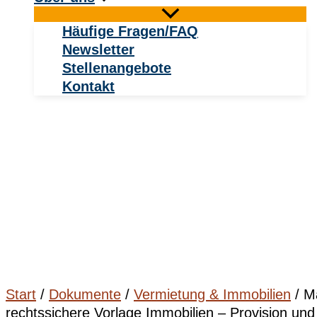
Häufige Fragen/FAQ
Newsletter
Stellenangebote
Kontakt
Start
/
Dokumente
/
Vermietung & Immobilien
/ M
rechtssichere Vorlage Immobilien – Provision und