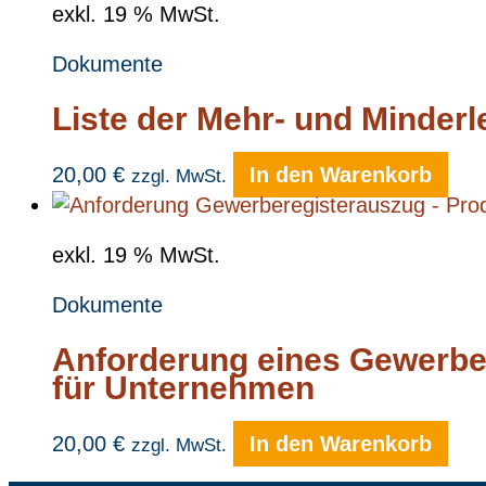
exkl. 19 % MwSt.
Dokumente
Liste der Mehr- und Minder
20,00
€
In den Warenkorb
zzgl. MwSt.
exkl. 19 % MwSt.
Dokumente
Anforderung eines Gewerber
für Unternehmen
20,00
€
In den Warenkorb
zzgl. MwSt.