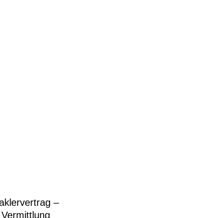
aklervertrag –
 Vermittlung