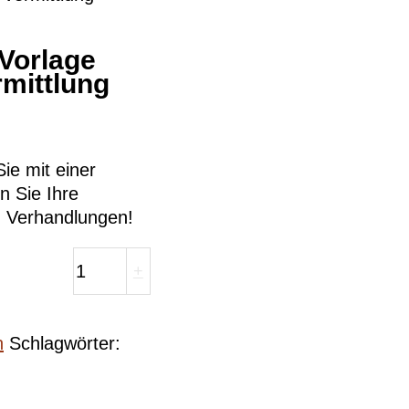
 Vorlage
rmittlung
ie mit einer
n Sie Ihre
n Verhandlungen!
+
n
Schlagwörter: