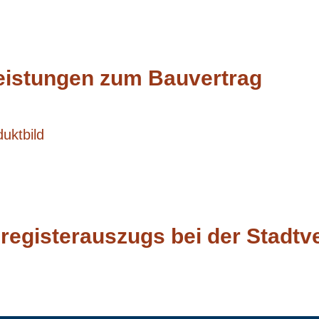
leistungen zum Bauvertrag
egisterauszugs bei der Stadtv