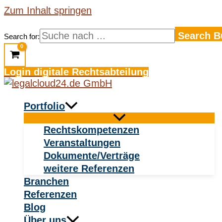
Zum Inhalt springen
Search B
Search for:
Login digitale Rechtsabteilung
Portfolio
Rechtskompetenzen
Veranstaltungen
Dokumente/Verträge
weitere Referenzen
Branchen
Referenzen
Blog
Über uns