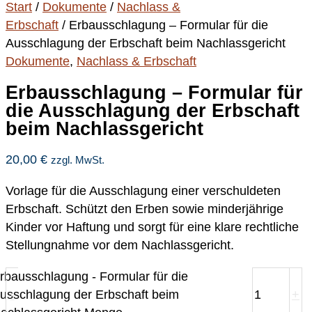
Start
/
Dokumente
/
Nachlass &
Erbschaft
/ Erbausschlagung – Formular für die
Ausschlagung der Erbschaft beim Nachlassgericht
Dokumente
,
Nachlass & Erbschaft
Erbausschlagung – Formular für
die Ausschlagung der Erbschaft
beim Nachlassgericht
20,00
€
zzgl. MwSt.
Vorlage für die Ausschlagung einer verschuldeten
Erbschaft. Schützt den Erben sowie minderjährige
Kinder vor Haftung und sorgt für eine klare rechtliche
Stellungnahme vor dem Nachlassgericht.
rbausschlagung - Formular für die
usschlagung der Erbschaft beim
-
+