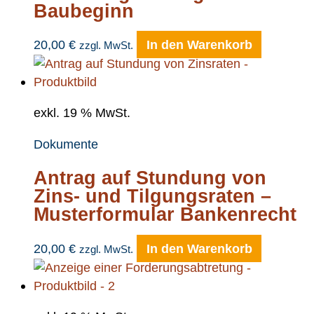
Baubeginn
20,00
€
In den Warenkorb
zzgl. MwSt.
exkl. 19 % MwSt.
Dokumente
Antrag auf Stundung von
Zins- und Tilgungsraten –
Musterformular Bankenrecht
20,00
€
In den Warenkorb
zzgl. MwSt.