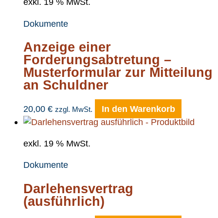
exkl. 19 % MwSt.
Dokumente
Anzeige einer
Forderungsabtretung –
Musterformular zur Mitteilung
an Schuldner
20,00
€
In den Warenkorb
zzgl. MwSt.
exkl. 19 % MwSt.
Dokumente
Darlehensvertrag
(ausführlich)