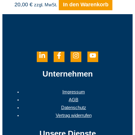
20,00
€
In den Warenkorb
zzgl. MwSt.
Unternehmen
Impressum
AGB
Datenschutz
Vertrag widerrufen
Unsere Dienste