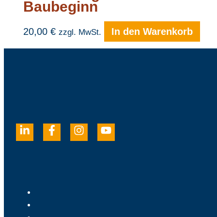
Baubeginn
20,00
€
In den Warenkorb
zzgl. MwSt.