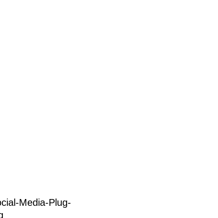
cial-Media-Plug-
g