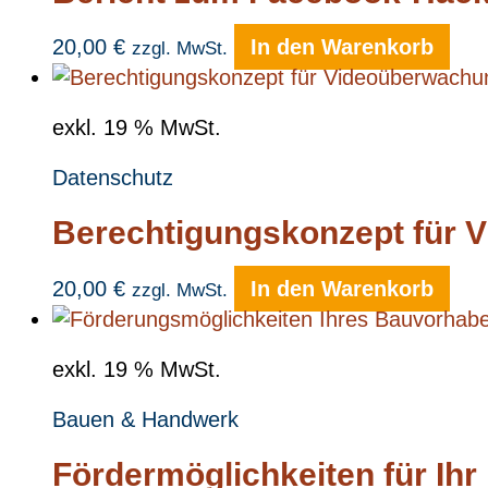
20,00
€
In den Warenkorb
zzgl. MwSt.
exkl. 19 % MwSt.
Datenschutz
Berechtigungskonzept für V
20,00
€
In den Warenkorb
zzgl. MwSt.
exkl. 19 % MwSt.
Bauen & Handwerk
Fördermöglichkeiten für Ihr