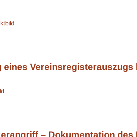
g eines Vereinsregisterauszugs
rangriff – Dokumentation des I