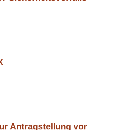
X
ur Antragstellung vor