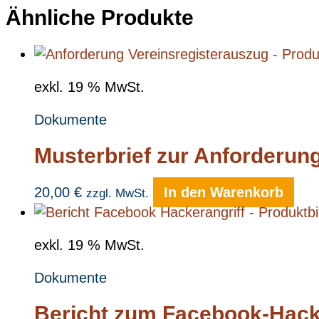
Ähnliche Produkte
exkl. 19 % MwSt.
Dokumente
Musterbrief zur Anforderun
20,00
€
In den Warenkorb
zzgl. MwSt.
exkl. 19 % MwSt.
Dokumente
Bericht zum Facebook-Hacke