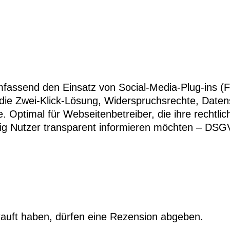
fassend den Einsatz von Social-Media-Plug-ins (Fa
die Zwei-Klick-Lösung, Widerspruchsrechte, Date
. Optimal für Webseitenbetreiber, die ihre rechtl
itig Nutzer transparent informieren möchten – DSGV
auft haben, dürfen eine Rezension abgeben.