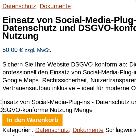
Datenschutz
,
Dokumente
Einsatz von Social-Media-Plug-
Datenschutz und DSGVO-konf
Nutzung
50,00
€
zzgl. MwSt.
Sichern Sie Ihre Website DSGVO-konform ab: Di
professionell den Einsatz von Social-Media-Plug-
Google Maps. Rechtssicherheit, Nutzertranspare
Vertrauensaufbau inklusive – ideal für moderne On
Einsatz von Social-Media-Plug-ins - Datenschutz u
-
DSGVO-konforme Nutzung Menge
In den Warenkorb
Kategorien:
Datenschutz
,
Dokumente
Schlagwört