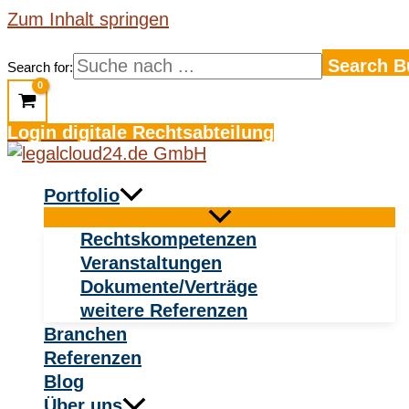
Zum Inhalt springen
Search B
Search for:
Login digitale Rechtsabteilung
Portfolio
Rechtskompetenzen
Veranstaltungen
Dokumente/Verträge
weitere Referenzen
Branchen
Referenzen
Blog
Über uns