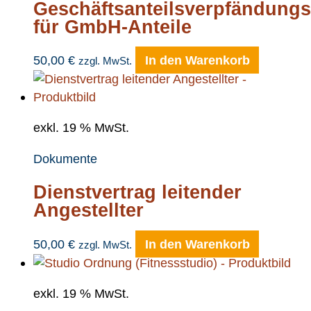
Geschäftsanteilsverpfändungs
für GmbH-Anteile
50,00
€
In den Warenkorb
zzgl. MwSt.
exkl. 19 % MwSt.
Dokumente
Dienstvertrag leitender
Angestellter
50,00
€
In den Warenkorb
zzgl. MwSt.
exkl. 19 % MwSt.