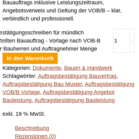
Bauauftrags inklusive Leistungszeitraum,
Angebotsverweis und Geltung der VOB/B – klar,
verbindlich und professionell.
estätigungsschreiben für mündlich
rteilten Bauauftrag - Vorlage nach VOB-B
-
+
ür Bauherren und Auftragnehmer Menge
In den Warenkorb
Kategorien:
Dokumente
,
Bauen & Handwerk
Schlagwörter:
Auftragsbestätigung Bauvertrag
,
Auftragsbestätigung Bau Muster
,
Auftragsbestätigung
VOB/B Vorlage
,
Auftragsbestätigung Angebot
Bauleistung
,
Auftragsbestätigung Bauleistung
exkl. 19 % MwSt.
Beschreibung
Rezensionen (0)