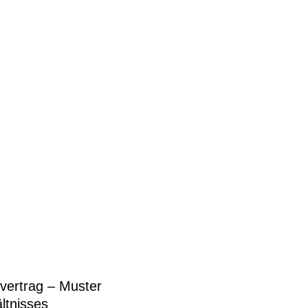
vertrag – Muster
ltnisses