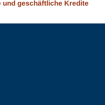
e und geschäftliche Kredite