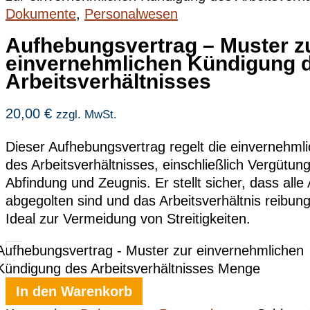
Dokumente
,
Personalwesen
Aufhebungsvertrag – Muster z
einvernehmlichen Kündigung 
Arbeitsverhältnisses
20,00
€
zzgl. MwSt.
Dieser Aufhebungsvertrag regelt die einvernehml
des Arbeitsverhältnisses, einschließlich Vergütun
Abfindung und Zeugnis. Er stellt sicher, dass all
abgegolten sind und das Arbeitsverhältnis reibun
Ideal zur Vermeidung von Streitigkeiten.
Aufhebungsvertrag - Muster zur einvernehmlichen
-
Kündigung des Arbeitsverhältnisses Menge
In den Warenkorb