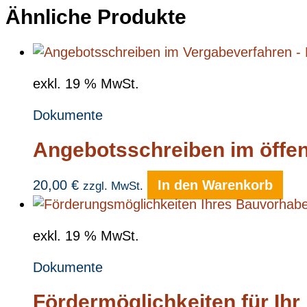
Ähnliche Produkte
exkl. 19 % MwSt.
Dokumente
Angebotsschreiben im öffen
20,00
€
In den Warenkorb
zzgl. MwSt.
exkl. 19 % MwSt.
Dokumente
Fördermöglichkeiten für Ihr