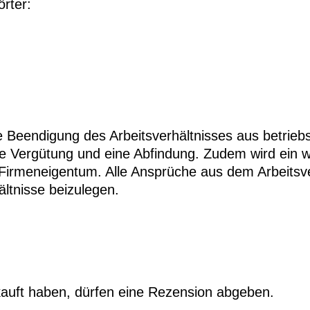
rter:
e Beendigung des Arbeitsverhältnisses aus betrieb
ne Vergütung und eine Abfindung. Zudem wird ein w
Firmeneigentum. Alle Ansprüche aus dem Arbeitsver
ältnisse beizulegen.
auft haben, dürfen eine Rezension abgeben.