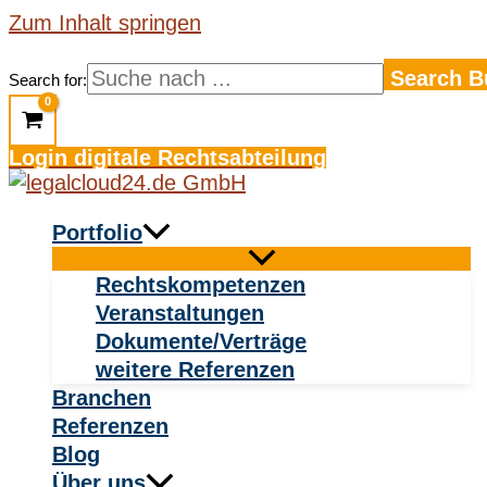
Zum Inhalt springen
Search B
Search for:
Login digitale Rechtsabteilung
Portfolio
Rechtskompetenzen
Veranstaltungen
Dokumente/Verträge
weitere Referenzen
Branchen
Referenzen
Blog
Über uns