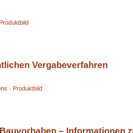
tlichen Vergabeverfahren
 Bauvorhaben – Informationen z