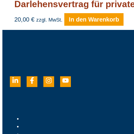
Darlehensvertrag für privat
20,00
€
In den Warenkorb
zzgl. MwSt.