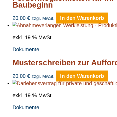
Baubeginn
20,00
€
In den Warenkorb
zzgl. MwSt.
exkl. 19 % MwSt.
Dokumente
Musterschreiben zur Auffor
20,00
€
In den Warenkorb
zzgl. MwSt.
exkl. 19 % MwSt.
Dokumente