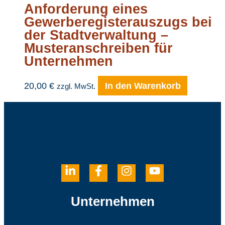
Anforderung eines
Gewerberegisterauszugs bei
der Stadtverwaltung –
Musteranschreiben für
Unternehmen
20,00
€
In den Warenkorb
zzgl. MwSt.
Unternehmen