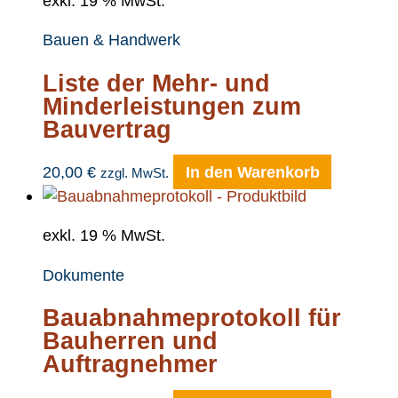
exkl. 19 % MwSt.
Bauen & Handwerk
Liste der Mehr- und
Minderleistungen zum
Bauvertrag
20,00
€
In den Warenkorb
zzgl. MwSt.
exkl. 19 % MwSt.
Dokumente
Bauabnahmeprotokoll für
Bauherren und
Auftragnehmer