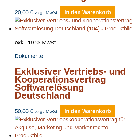
20,00
€
In den Warenkorb
zzgl. MwSt.
exkl. 19 % MwSt.
Dokumente
Exklusiver Vertriebs- und
Kooperationsvertrag
Softwarelösung
Deutschland
50,00
€
In den Warenkorb
zzgl. MwSt.