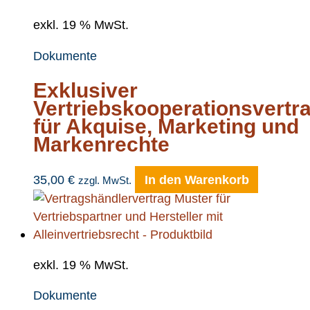
exkl. 19 % MwSt.
Dokumente
Exklusiver
Vertriebskooperationsvertr
für Akquise, Marketing und
Markenrechte
35,00
€
In den Warenkorb
zzgl. MwSt.
exkl. 19 % MwSt.
Dokumente