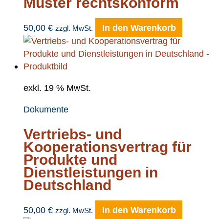
Muster rechtskonform
50,00
€
In den Warenkorb
zzgl. MwSt.
exkl. 19 % MwSt.
Dokumente
Vertriebs- und
Kooperationsvertrag für
Produkte und
Dienstleistungen in
Deutschland
50,00
€
In den Warenkorb
zzgl. MwSt.