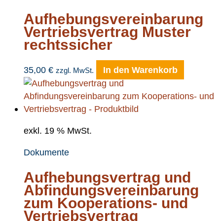
Aufhebungsvereinbarung
Vertriebsvertrag Muster
rechtssicher
35,00
€
In den Warenkorb
zzgl. MwSt.
exkl. 19 % MwSt.
Dokumente
Aufhebungsvertrag und
Abfindungsvereinbarung
zum Kooperations- und
Vertriebsvertrag