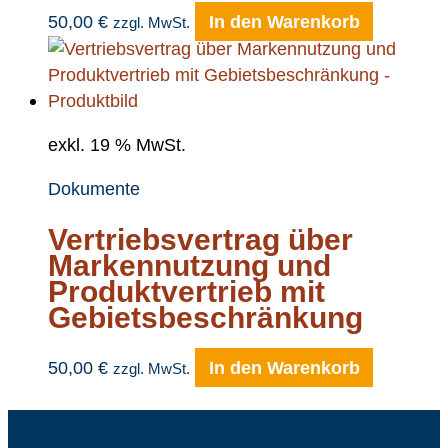
50,00
€
In den Warenkorb
zzgl. MwSt.
exkl. 19 % MwSt.
Dokumente
Vertriebsvertrag über
Markennutzung und
Produktvertrieb mit
Gebietsbeschränkung
50,00
€
In den Warenkorb
zzgl. MwSt.