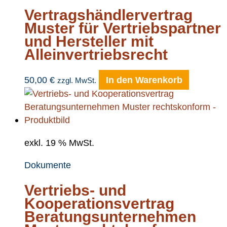
Vertragshändlervertrag
Muster für Vertriebspartner
und Hersteller mit
Alleinvertriebsrecht
50,00
€
In den Warenkorb
zzgl. MwSt.
exkl. 19 % MwSt.
Dokumente
Vertriebs- und
Kooperationsvertrag
Beratungsunternehmen