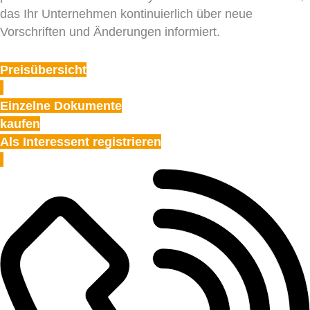
das Ihr Unternehmen kontinuierlich über neue
Vorschriften und Änderungen informiert.
Preisübersicht
Einzelne Dokumente
kaufen
Als Interessent registrieren