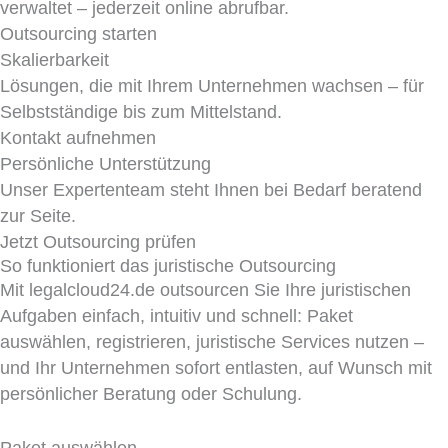
verwaltet – jederzeit online abrufbar.
Outsourcing starten
Skalierbarkeit
Lösungen, die mit Ihrem Unternehmen wachsen – für
Selbstständige bis zum Mittelstand.
Kontakt aufnehmen
Persönliche Unterstützung
Unser Expertenteam steht Ihnen bei Bedarf beratend
zur Seite.
Jetzt Outsourcing prüfen
So funktioniert das juristische Outsourcing
Mit legalcloud24.de outsourcen Sie Ihre juristischen
Aufgaben einfach, intuitiv und schnell: Paket
auswählen, registrieren, juristische Services nutzen –
und Ihr Unternehmen sofort entlasten, auf Wunsch mit
persönlicher Beratung oder Schulung.
Paket auswählen