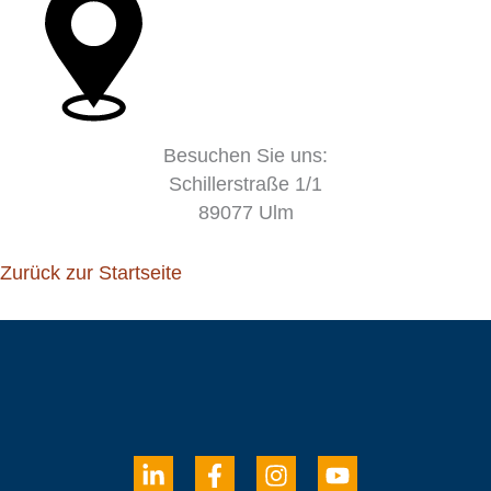
Besuchen Sie uns:
Schillerstraße 1/1
89077 Ulm
Zurück zur Startseite