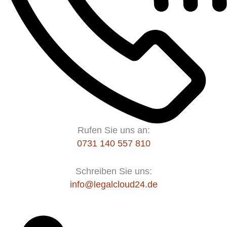
Rufen Sie uns an:
0731 140 557 810
Schreiben Sie uns:
info@legalcloud24.de